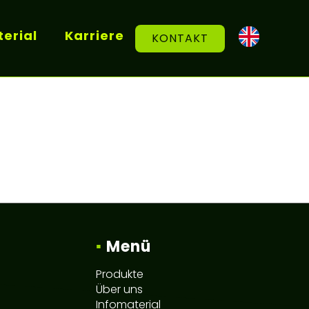
erial
Karriere
KONTAKT
▪
Menü
Produkte
Über uns
Infomaterial