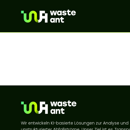
Wir entwickeln KI-basierte Lösungen zur Analyse un
unstrukturierter Abfallströme. Unser Ziel ist es, Trans