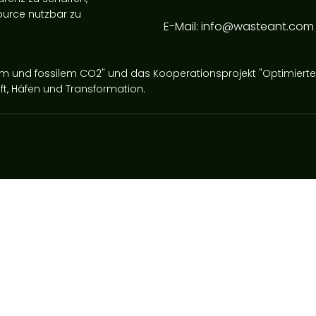
ource nutzbar zu
E-Mail:
info@wasteant.com
em und fossilem CO2" und das Kooperationsprojekt "Optimier
ft, Häfen und Transformation.