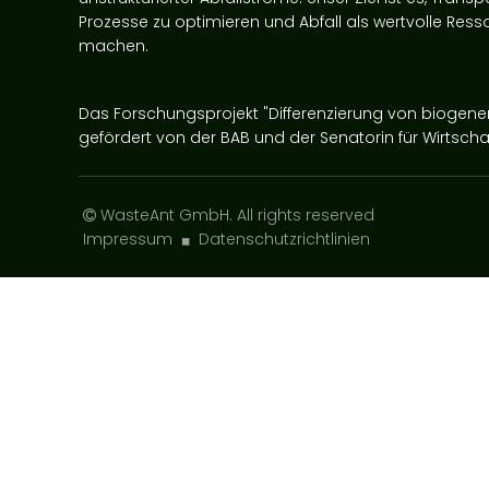
Prozesse zu optimieren und Abfall als wertvolle Ress
machen.
Das Forschungsprojekt "Differenzierung von biogen
gefördert von der BAB und der Senatorin für Wirtscha
WasteAnt GmbH
. All rights reserved
Impressum
Datenschutzrichtlinien
◼