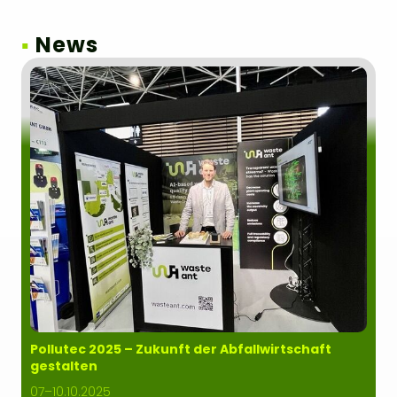
▪
News
Pollutec 2025 – Zukunft der Abfallwirtschaft
gestalten
07–10.10.2025