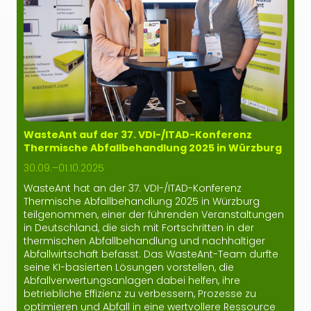
WasteAnt auf der 37. VDI-/ITAD-Konferenz
Thermische Abfallbehandlung 2025 in Würzburg
30.09.–01.10.2025
WasteAnt hat an der 37. VDI-/ITAD-Konferenz
Thermische Abfallbehandlung 2025 in Würzburg
teilgenommen, einer der führenden Veranstaltungen
in Deutschland, die sich mit Fortschritten in der
thermischen Abfallbehandlung und nachhaltiger
Abfallwirtschaft befasst. Das WasteAnt-Team durfte
seine KI-basierten Lösungen vorstellen, die
Abfallverwertungsanlagen dabei helfen, ihre
betriebliche Effizienz zu verbessern, Prozesse zu
optimieren und Abfall in eine wertvollere Ressource