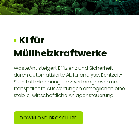
▪
KI für
Müllheizkraftwerke
WasteAnt steigert Effizienz und Sicherheit
durch automatisierte Abfallanalyse. Echtzeit-
Störstofferkennung, Heizwertprognosen und
transparente Auswertungen ermöglichen eine
stabile, wirtschaftliche Anlagensteuerung.
DOWNLOAD BROSCHÜRE