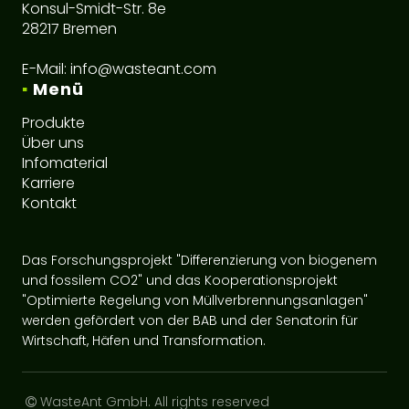
Konsul-Smidt-Str. 8e
28217 Bremen
E-Mail:
info@wasteant.com
▪
Menü
Produkte
Über uns
Infomaterial
Karriere
Kontakt
Das Forschungsprojekt "Differenzierung von biogenem
und fossilem CO2" und das Kooperationsprojekt
"Optimierte Regelung von Müllverbrennungsanlagen"
werden gefördert von der BAB und der Senatorin für
Wirtschaft, Häfen und Transformation.
WasteAnt GmbH
. All rights reserved