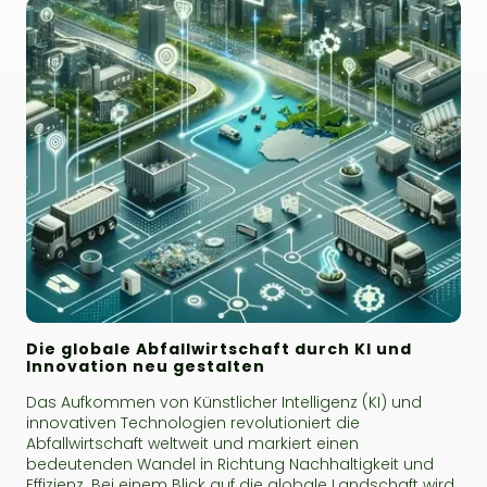
Die globale Abfallwirtschaft durch KI und
Innovation neu gestalten
Das Aufkommen von Künstlicher Intelligenz (KI) und
innovativen Technologien revolutioniert die
Abfallwirtschaft weltweit und markiert einen
bedeutenden Wandel in Richtung Nachhaltigkeit und
Effizienz. Bei einem Blick auf die globale Landschaft wird