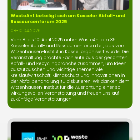
WasteAnt beteiligt sich am Kasseler Abfall- und
Ressourcenforum 2025
08-10.04.2025
Vom 8. bis 10. April 2025 nahm WasteAnt am 36.
Kasseler Abfall- und Ressourcenforum teil, das vom
Witzenhausen-Institut in Kassel organisiert wurde. Die
Veranstaltung brachte Fachleute aus der gesamten
Abfall- und Recyclingbranche zusammen, um Ideen
auszutauschen und wichtige Themen wie
Kreislaufwirtschaft, Klimaschutz und Innovationen in
der Abfallbehandlung zu diskutieren. Wir danken dem
Witzenhausen-Institut für die Ausrichtung einer so
wirkungsvollen Veranstaltung und freuen uns auf
zukünftige Veranstaltungen.