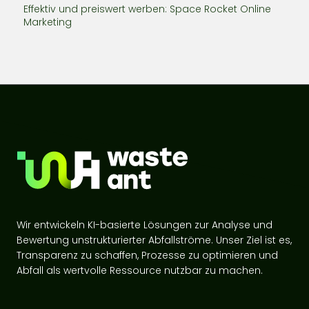
Effektiv und preiswert werben: Space Rocket Online
Marketing
Wir entwickeln KI-basierte Lösungen zur Analyse und
Bewertung unstrukturierter Abfallströme. Unser Ziel ist es,
Transparenz zu schaffen, Prozesse zu optimieren und
Abfall als wertvolle Ressource nutzbar zu machen.