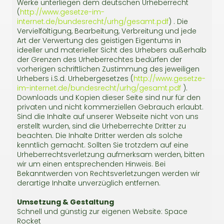
Werke unterliegen dem deutschen Urheberrecht
(
http://www.gesetze-im-
internet.de/bundesrecht/urhg/gesamt.pdf
) . Die
Vervielfältigung, Bearbeitung, Verbreitung und jede
Art der Verwertung des geistigen Eigentums in
ideeller und materieller Sicht des Urhebers außerhalb
der Grenzen des Urheberrechtes bedürfen der
vorherigen schriftlichen Zustimmung des jeweiligen
Urhebers i.S.d. Urhebergesetzes (
http://www.gesetze-
im-internet.de/bundesrecht/urhg/gesamt.pdf
).
Downloads und Kopien dieser Seite sind nur für den
privaten und nicht kommerziellen Gebrauch erlaubt.
Sind die Inhalte auf unserer Webseite nicht von uns
erstellt wurden, sind die Urheberrechte Dritter zu
beachten. Die Inhalte Dritter werden als solche
kenntlich gemacht. Sollten Sie trotzdem auf eine
Urheberrechtsverletzung aufmerksam werden, bitten
wir um einen entsprechenden Hinweis. Bei
Bekanntwerden von Rechtsverletzungen werden wir
derartige Inhalte unverzüglich entfernen.
Umsetzung & Gestaltung
Schnell und günstig zur eigenen Website: Space
Rocket