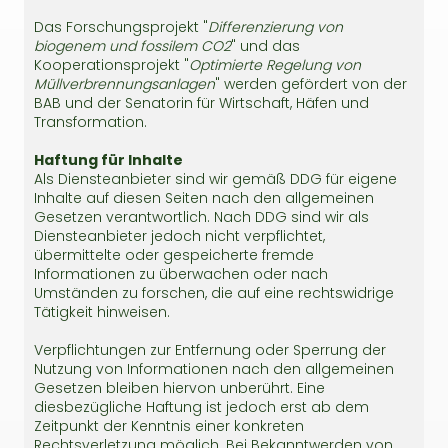
Das Forschungsprojekt "
Differenzierung von
biogenem und fossilem CO2
" und das
Kooperationsprojekt "
Optimierte Regelung von
Müllverbrennungsanlagen
" werden gefördert von der
BAB und der Senatorin für Wirtschaft, Häfen und
Transformation.
Haftung für Inhalte
Als Diensteanbieter sind wir gemäß DDG für eigene
Inhalte auf diesen Seiten nach den allgemeinen
Gesetzen verantwortlich. Nach DDG sind wir als
Diensteanbieter jedoch nicht verpflichtet,
übermittelte oder gespeicherte fremde
Informationen zu überwachen oder nach
Umständen zu forschen, die auf eine rechtswidrige
Tätigkeit hinweisen.
Verpflichtungen zur Entfernung oder Sperrung der
Nutzung von Informationen nach den allgemeinen
Gesetzen bleiben hiervon unberührt. Eine
diesbezügliche Haftung ist jedoch erst ab dem
Zeitpunkt der Kenntnis einer konkreten
Rechtsverletzung möglich. Bei Bekanntwerden von