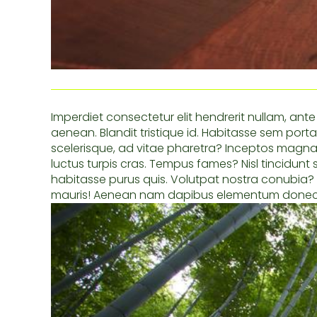
Imperdiet consectetur elit hendrerit nullam, an
aenean. Blandit tristique id. Habitasse sem porta
scelerisque, ad vitae pharetra? Inceptos magna 
luctus turpis cras. Tempus fames? Nisl tincidun
habitasse purus quis. Volutpat nostra conubia? 
mauris! Aenean nam dapibus elementum donec