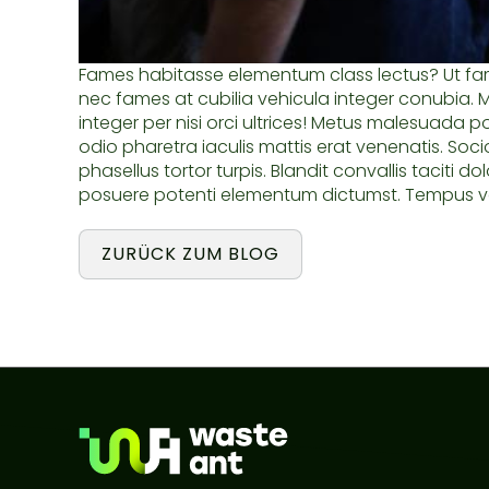
Fames habitasse elementum class lectus? Ut fame
nec fames at cubilia vehicula integer conubia. 
integer per nisi orci ultrices! Metus malesuada 
odio pharetra iaculis mattis erat venenatis. Socio
phasellus tortor turpis. Blandit convallis tacit
posuere potenti elementum dictumst. Tempus volu
ZURÜCK ZUM BLOG