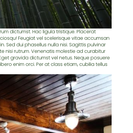
um dictumst. Hac ligula tristique. Placerat
ociosqu! Feugiat vel scelerisque vitae accumsan
 Sed dui phasellus nulla nisi. Sagittis pulvinar
 nisi rutrum. Venenatis molestie ad curabitur
s. Eget gravida dictumst vel netus. Neque posuere
ero enim orci. Per at class etiam, cubilia tellus