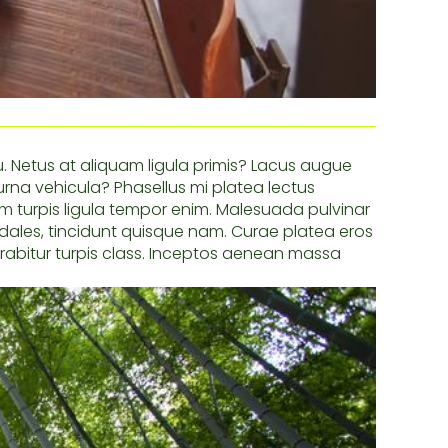
. Netus at aliquam ligula primis? Lacus augue
 urna vehicula? Phasellus mi platea lectus
am turpis ligula tempor enim. Malesuada pulvinar
dales, tincidunt quisque nam. Curae platea eros
urabitur turpis class. Inceptos aenean massa