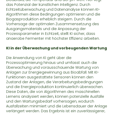
das Potenzial der künstlichen Intelligenz: Durch
Echtzeitüberwachung und Datenanalyse können KI-
Algorithmen diese Bedingungen optimieren und die
Biogasproduktion erheblich steigern. Durch die
Vorhersage der optimalen Zusammensetzung des
Ausgangsmaterials und die Anpassung der
Prozessparameter in Echtzeit, stellt KI sicher, dass
anaerobe Fermenter mit höchster Effizienz arbeiten.
KI in der Überwachung und vorbeugenden Wartung
Die Anwendung von KI geht über die
Prozessoptimierung hinaus und umfasst auch die
Überwachung und vorausschauende Wartung von
Anlagen zur Energiegewinnung aus Bioabfall. Mit KI-
Funktionen ausgestattete Sensoren können den
Zustand der Anlagen, die Verarbeitungsbedingungen
und die Energieproduktion kontinuierlich überwachen.
Diese Daten, die von Algorithmen des maschinellen
Lernens analysiert werden, können potenzielle Ausfälle
und den Wartungsbedarf vorhersagen, wodurch
Ausfallzeiten minimiert und die Lebensdauer der Anlage
verlängert werden. Das Ergebnis ist ein zuverlässigerer,