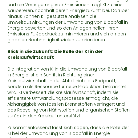
und die Verringerung von Emissionen trägt KI zu einer
saubereren, nachhaltigeren Energiezukunft bei. Darüber
hinaus können KI-gestützte Analysen die
Umweltauswirkungen der Umwandlung von Bioabfall in
Energie bewerten und so den Anlagen helfen, ihren
Emissions Fußabdruck zu minimieren und sich an den
globalen Nachhaltigkeitszielen zu orientieren.
Blick in die Zukunft: Die Rolle der KI in der
Kreislaufwirtschaft
Die Integration von KI in die Umwandlung von Bioabfall
in Energie ist ein Schritt in Richtung einer
Kreislaufwirtschaft, in der Abfall nicht als Endpunkt,
sondern als Ressource für neue Produktion betrachtet
wird. KI verbessert die Kreislaufwirtschaft, indem sie
effizientere Umwandlungsprozesse ermöglicht, die
Abhängigkeit von fossilen Brennstoffen verringert und
das Recycling von Nährstoffen und organischen Stoffen
zurück in den Kreislauf unterstützt.
Zusammenfassend lässt sich sagen, dass die Rolle der
KI bei der Umwandlung von Bioabfall in Energie