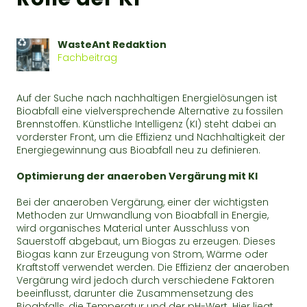
WasteAnt Redaktion
Fachbeitrag
Auf der Suche nach nachhaltigen Energielösungen ist
Bioabfall eine vielversprechende Alternative zu fossilen
Brennstoffen. Künstliche Intelligenz (KI) steht dabei an
vorderster Front, um die Effizienz und Nachhaltigkeit der
Energiegewinnung aus Bioabfall neu zu definieren.
Optimierung der anaeroben Vergärung mit KI
Bei der anaeroben Vergärung, einer der wichtigsten
Methoden zur Umwandlung von Bioabfall in Energie,
wird organisches Material unter Ausschluss von
Sauerstoff abgebaut, um Biogas zu erzeugen. Dieses
Biogas kann zur Erzeugung von Strom, Wärme oder
Kraftstoff verwendet werden. Die Effizienz der anaeroben
Vergärung wird jedoch durch verschiedene Faktoren
beeinflusst, darunter die Zusammensetzung des
Bioabfalls, die Temperatur und der pH-Wert. Hier liegt