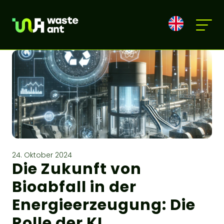
24. Oktober 2024
Die Zukunft von
Bioabfall in der
Energieerzeugung: Die
Rolle der KI